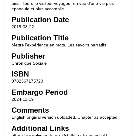
ainsi, libère le visiteur voyageur en vue d’une vie plus
épanouie et plus accomplie.
Publication Date
2019-08-22
Publication Title
Mettre l'expérience en mots. Les savoirs narratifs
Publisher
Chronique Sociale
ISBN
9782367175720
Embargo Period
2024-11-19
Comments
English original version uploaded. Chapter as accepted.
Additional Links
https://www.plymouth.ac.uk/staff/charlie-mansfield