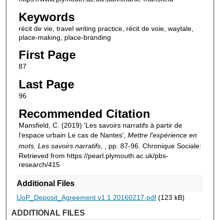
Keywords
récit de vie, travel writing practice, récit de voie, waytale,
place-making, place-branding
First Page
87
Last Page
96
Recommended Citation
Mansfield, C. (2019) 'Les savoirs narratifs à partir de
l’espace urbain Le cas de Nantes',
Mettre l'expérience en
mots. Les savoirs narratifs
, , pp. 87-96. Chronique Sociale:
Retrieved from https://pearl.plymouth.ac.uk/pbs-
research/415
Additional Files
UoP_Deposit_Agreement v1.1 20160217.pdf
(123 kB)
ADDITIONAL FILES